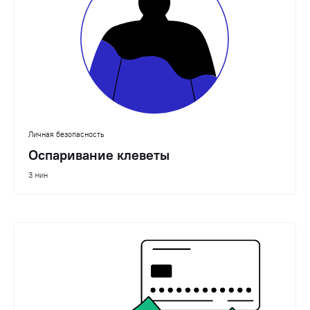
Личная безопасность
Оспаривание клеветы
3 мин