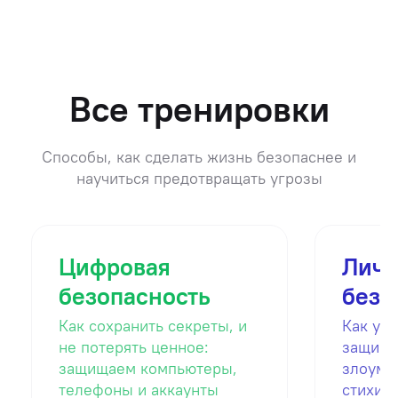
Все тренировки
Способы, как сделать жизнь безопаснее и
научиться предотвращать угрозы
Цифровая
Личн
безопасность
безо
Как сохранить секреты, и
Как убе
не потерять ценное:
защища
защищаем компьютеры,
злоумы
телефоны и аккаунты
стихий