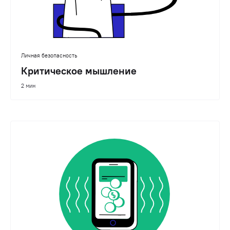
Личная безопасность
Критическое мышление
2 мин