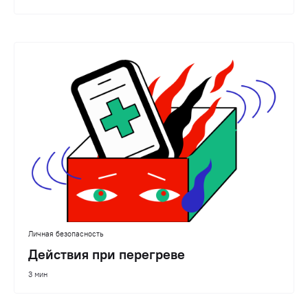
Личная безопасность
Действия при перегреве
3 мин