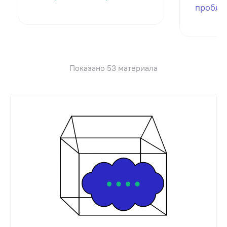
пробле
Показано 53 материала