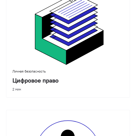
Личная безопасность
Цифровое право
2 мин