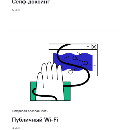
Cелф-доксинг
5 мин
Цифровая безопасность
Публичный Wi-Fi
3 мин