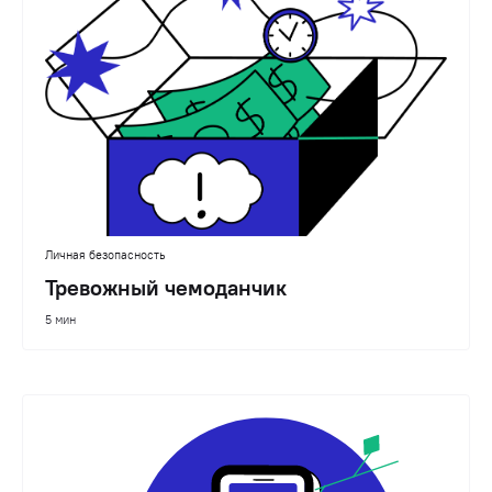
Личная безопасность
Тревожный чемоданчик
5 мин