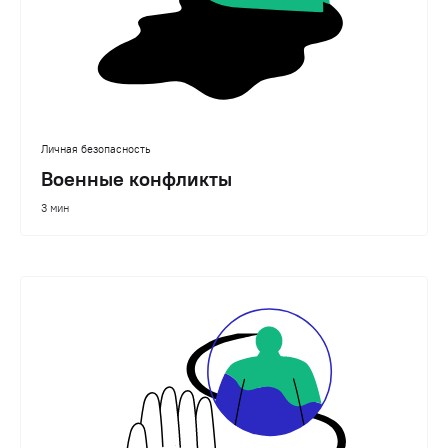
Личная безопасность
Военные конфликты
3 мин