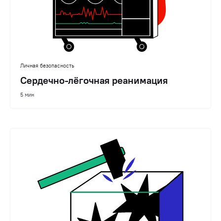
Личная безопасность
Сердечно-лёгочная реанимация
5 мин