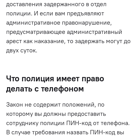
доставления задержанного в отдел
полиции. И если вам предъявляют
административное правонарушение,
предусматривающее административный
арест как наказание, то задержать могут до
двух суток.
Что полиция имеет право
делать с телефоном
Закон не содержит положений, по
которому вы должны предоставить
сотруднику полиции ПИН-код от телефона.
В случае требования назвать ПИН-код вы