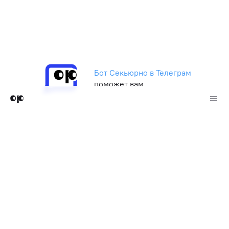
Бот Секьюрно в Телеграм
поможет вам
О проекте
Предложить новость
Политика конфиденциальности
Телеграм-бот