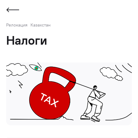
Релокация
Казахстан
Налоги