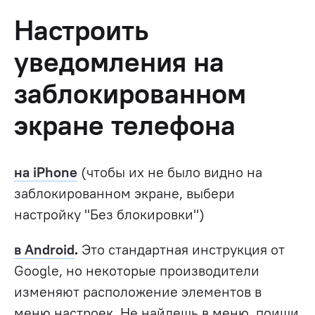
Настроить
уведомления на
заблокированном
экране телефона
на iPhone
(чтобы их не было видно на
заблокированном экране, выбери
настройку "Без блокировки")
в Android
.
Это стандартная инструкция от
Google, но некоторые производители
изменяют расположение элементов в
меню настроек. Не найдешь в меню, поищи