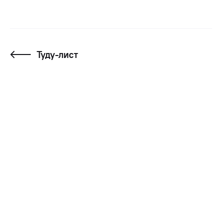
Туду-лист