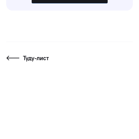
Туду-лист